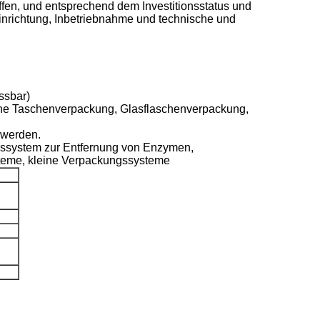
fen, und entsprechend dem Investitionsstatus und
inrichtung, Inbetriebnahme und technische und
ssbar)
eine Taschenverpackung, Glasflaschenverpackung,
 werden.
ssystem zur Entfernung von Enzymen,
steme, kleine Verpackungssysteme