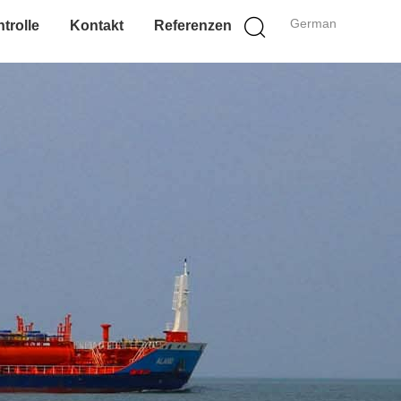
German
trolle
Kontakt
Referenzen