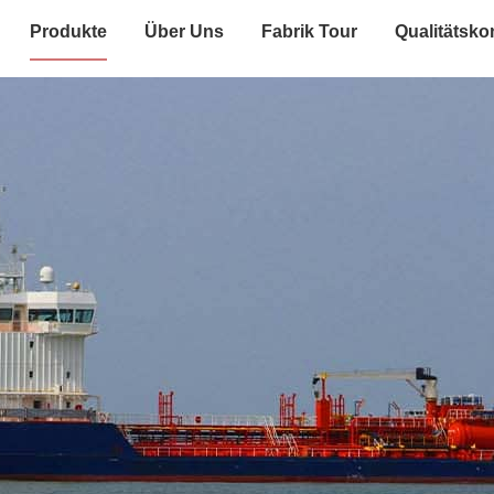
Produkte
Über Uns
Fabrik Tour
Qualitätskon