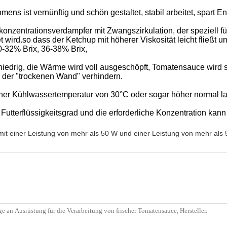
ens ist vernünftig und schön gestaltet, stabil arbeitet, spart 
entrationsverdampfer mit Zwangszirkulation, der speziell für
 wird.so dass der Ketchup mit höherer Viskosität leicht fließt
0-32% Brix, 36-38% Brix,
iedrig, die Wärme wird voll ausgeschöpft, Tomatensauce wird san
der "trockenen Wand" verhindern.
einer Kühlwassertemperatur von 30°C oder sogar höher normal la
 Futterflüssigkeitsgrad und die erforderliche Konzentration kan
mit einer Leistung von mehr als 50 W und einer Leistung von mehr als