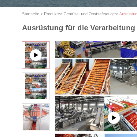
Startseite
>
Produkte
>
Gemüse- und Obstsaftsauger
>
Ausrüstun
Ausrüstung für die Verarbeitung