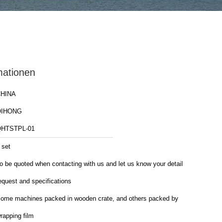
mationen
HINA
QIHONG
HTSTPL-01
 set
o be quoted when contacting with us and let us know your detail
equest and specifications
ome machines packed in wooden crate, and others packed by
rapping film