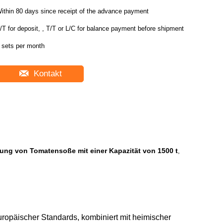
ithin 80 days since receipt of the advance payment
/T for deposit, , T/T or L/C for balance payment before shipment
 sets per month
Kontakt
tung von Tomatensoße mit einer Kapazität von 1500 t
,
uropäischer Standards, kombiniert mit heimischer