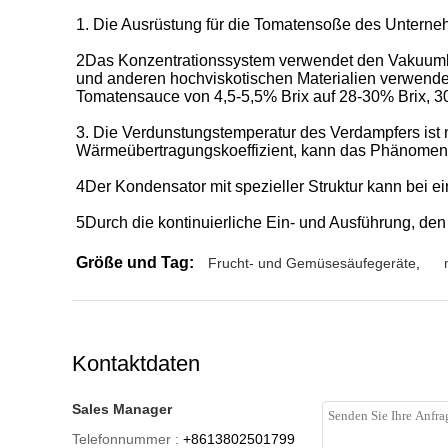
1. Die Ausrüstung für die Tomatensoße des Unternehm
2Das Konzentrationssystem verwendet den Vakuumkonz
und anderen hochviskotischen Materialien verwendet
Tomatensauce von 4,5-5,5% Brix auf 28-30% Brix, 3
3. Die Verdunstungstemperatur des Verdampfers ist n
Wärmeübertragungskoeffizient, kann das Phänomen 
4Der Kondensator mit spezieller Struktur kann bei 
5Durch die kontinuierliche Ein- und Ausführung, den
Größe und Tag:
Frucht- und Gemüsesäufegeräte
,
Kontaktdaten
Sales Manager
Telefonnummer :
+8613802501799