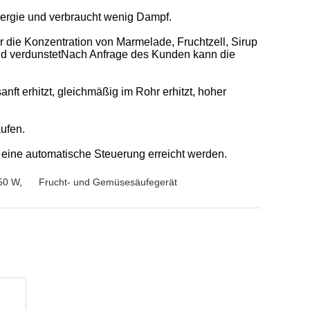
Energie und verbraucht wenig Dampf.
 die Konzentration von Marmelade, Fruchtzell, Sirup
 und verdunstetNach Anfrage des Kunden kann die
ft erhitzt, gleichmäßig im Rohr erhitzt, hoher
ufen.
n eine automatische Steuerung erreicht werden.
 50 W
,
Frucht- und Gemüsesäufegerät