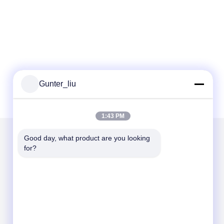
Gunter_liu
1:43 PM
Good day, what product are you looking 
for?
Mailen Sie uns