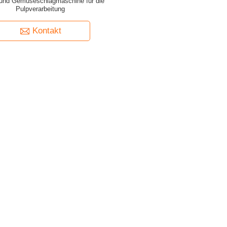
 und Gemüseschlagmaschine für die
Pulpverarbeitung
Kontakt