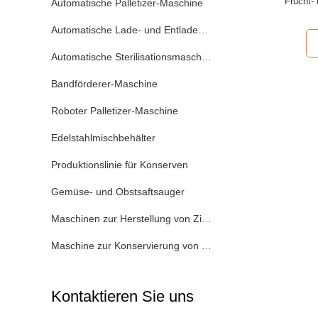
Frucht-
Automatische Palletizer-Maschine
Automatische Lade- und Entlademaschine
Automatische Sterilisationsmaschine
Bandförderer-Maschine
Roboter Palletizer-Maschine
Edelstahlmischbehälter
Produktionslinie für Konserven
Gemüse- und Obstsaftsauger
Maschinen zur Herstellung von Zinndosen
Maschine zur Konservierung von Tomatenpaste
Kontaktieren Sie uns