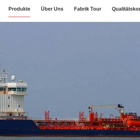
Produkte
Über Uns
Fabrik Tour
Qualitätskon