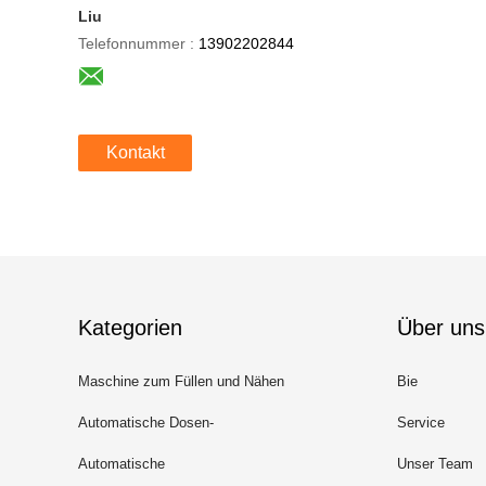
Liu
Telefonnummer :
13902202844
Kontakt
Kategorien
Über uns
Maschine zum Füllen und Nähen
Bie
von Dosen
Automatische Dosen-
Service
Füllmaschine
Automatische
Unser Team