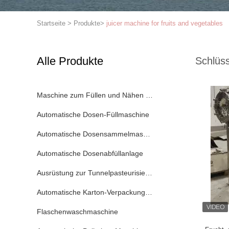
Startseite
>
Produkte
>
juicer machine for fruits and vegetables
Alle Produkte
Schlüss
Maschine zum Füllen und Nähen von Dosen
Automatische Dosen-Füllmaschine
Automatische Dosensammelmaschine
Automatische Dosenabfüllanlage
Ausrüstung zur Tunnelpasteurisierung
Automatische Karton-Verpackungsmaschine
Flaschenwaschmaschine