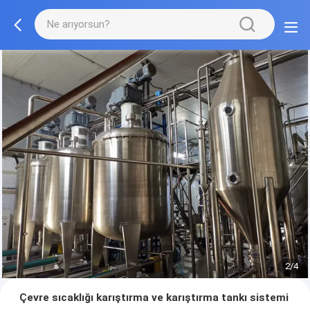
2/4
Çevre sıcaklığı karıştırma ve karıştırma tankı sistemi