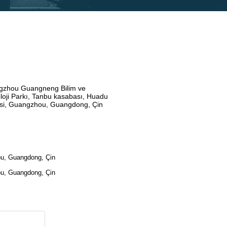
gzhou Guangneng Bilim ve
loji Parkı, Tanbu kasabası, Huadu
si, Guangzhou, Guangdong, Çin
ou, Guangdong, Çin
ou, Guangdong, Çin