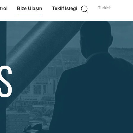
Turkish
trol
Bize Ulaşın
Teklif Isteği