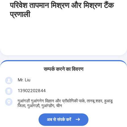
परिवेश तापमान मिश्रण और मिश्रण टैंक
प्रणाली
सम्पर्क करने का विवरण
Mr. Liu
13902202844
गुआंगज़ौ गुआंगनेग विज्ञान और प्रौद्योगिकी पार्क, तानबू शहर, हुआडू
जिला, गुआंगज़ौ, गुआंग्डोंग, चीन
अब से संपर्क करें