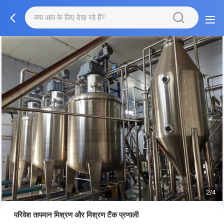
2/4
परिवेश तापमान मिश्रण और मिश्रण टैंक प्रणाली