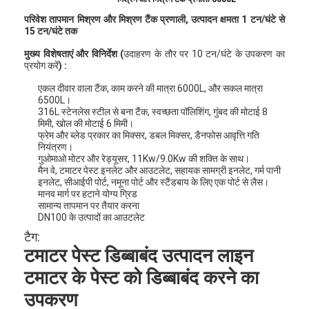
परिवेश तापमान मिश्रण और मिश्रण टैंक प्रणाली, उत्पादन क्षमता 1 टन/घंटे से
15 टन/घंटे तक
मुख्य विशेषताएं और विनिर्देश (
उदाहरण के तौर पर 10 टन/घंटे के उपकरण का
प्रयोग करें
) :
एकल दीवार वाला टैंक, काम करने की मात्रा 6000L, और सकल मात्रा
6500L।
316L स्टेनलेस स्टील से बना टैंक, स्वच्छता पॉलिशिंग, गुंबद की मोटाई 8
मिमी, खोल की मोटाई 6 मिमी।
फ्रेम और ब्लेड प्रकार का मिक्सर, डबल मिक्सर, डैनफोस आवृत्ति गति
नियंत्रण।
गुओमाओ मोटर और रेड्यूसर, 11Kw/9.0Kw की शक्ति के साथ।
मैन वे, टमाटर पेस्ट इनलेट और आउटलेट, सहायक सामग्री इनलेट, गर्म पानी
इनलेट, सीआईपी पोर्ट, नमूना पोर्ट और स्टैंडबाय के लिए एक पोर्ट से लैस।
मानव मार्ग पर हटाने योग्य ग्रिड
सामान्य तापमान पर तैयार करना
DN100 के उत्पादों का आउटलेट
टैग:
टमाटर पेस्ट डिब्बाबंद उत्पादन लाइन
टमाटर के पेस्ट को डिब्बाबंद करने का
उपकरण