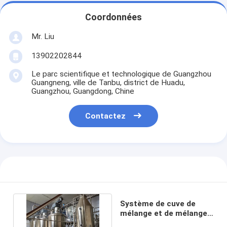
Coordonnées
Mr. Liu
13902202844
Le parc scientifique et technologique de Guangzhou
Guangneng, ville de Tanbu, district de Huadu,
Guangzhou, Guangdong, Chine
Contactez
Aperçu
Produits
Système de cuve de
mélange et de mélange
A propos de nous
à température ambiante