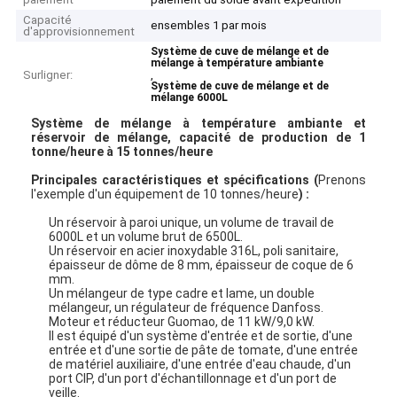
Capacité
ensembles 1 par mois
d'approvisionnement
Système de cuve de mélange et de
mélange à température ambiante
Surligner:
,
Système de cuve de mélange et de
mélange 6000L
Système de mélange à température ambiante et
réservoir de mélange, capacité de production de 1
tonne/heure à 15 tonnes/heure
Principales caractéristiques et spécifications (
Prenons
l'exemple d'un équipement de 10 tonnes/heure
) :
Un réservoir à paroi unique, un volume de travail de
6000L et un volume brut de 6500L.
Un réservoir en acier inoxydable 316L, poli sanitaire,
épaisseur de dôme de 8 mm, épaisseur de coque de 6
mm.
Un mélangeur de type cadre et lame, un double
mélangeur, un régulateur de fréquence Danfoss.
Moteur et réducteur Guomao, de 11 kW/9,0 kW.
Il est équipé d'un système d'entrée et de sortie, d'une
entrée et d'une sortie de pâte de tomate, d'une entrée
de matériel auxiliaire, d'une entrée d'eau chaude, d'un
port CIP, d'un port d'échantillonnage et d'un port de
veille.