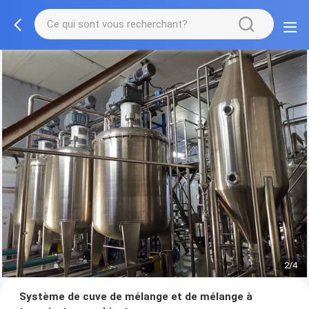
2/4
Système de cuve de mélange et de mélange à