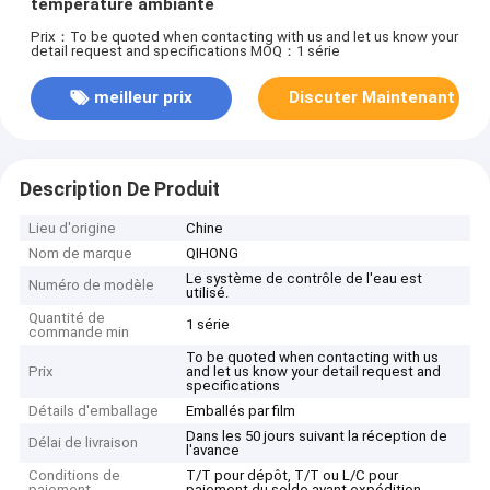
température ambiante
Prix：To be quoted when contacting with us and let us know your
detail request and specifications
MOQ：1 série
meilleur prix
Discuter Maintenant
Description De Produit
Lieu d'origine
Chine
Nom de marque
QIHONG
Le système de contrôle de l'eau est
Numéro de modèle
utilisé.
Quantité de
1 série
commande min
To be quoted when contacting with us
Prix
and let us know your detail request and
specifications
Détails d'emballage
Emballés par film
Dans les 50 jours suivant la réception de
Délai de livraison
l'avance
Conditions de
T/T pour dépôt, T/T ou L/C pour
paiement
paiement du solde avant expédition