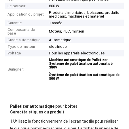
Le pouvoir
800 W
Produits alimentaires, boissons, produits
Application du projet
médicaux, machines et matériel
Garantie
1 année
Composants de
Moteur, PLC, moteur
base
Grade automatique
Automatique
Type de moteur
électrique
Voltage
Pour les appareils électroniques
,
Machine automatique de Palletizer
Système de palettisation automatisé
380V
Surligner:
,
Système de palettisation automatique de
800 W
Palletizer automatique pour boîtes
Caractéristiques du produit
1.Utilisez le fonctionnement de l'écran tactile pour réaliser 
le dialogue homme-machine, qui peut afficher la vitesse de 