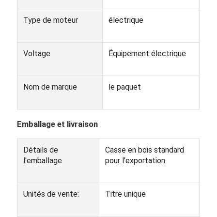
Machines de fabrication de boîtes de conserve
Type de moteur
électrique
Machine à conserver de la pâte de tomate
Voltage
Équipement électrique
Nom de marque
le paquet
Emballage et livraison
Détails de
Casse en bois standard
l'emballage
pour l'exportation
Unités de vente:
Titre unique