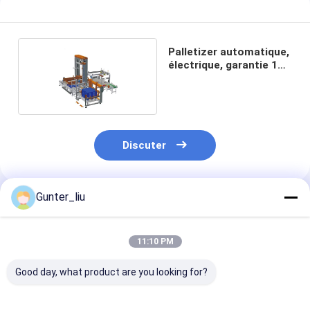
Palletizer automatique,
électrique, garantie 1
an
Discuter
Gunter_liu
Produits Recommandés
11:10 PM
Good day, what product are you looking for?