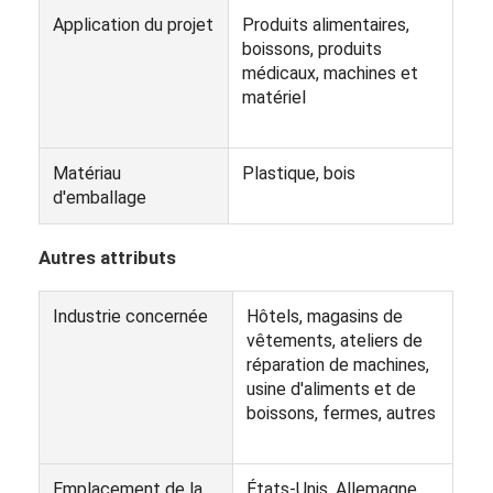
Application du projet
Produits alimentaires,
boissons, produits
médicaux, machines et
matériel
Matériau
Plastique, bois
d'emballage
Autres attributs
Industrie concernée
Hôtels, magasins de
vêtements, ateliers de
réparation de machines,
Aperçu
usine d'aliments et de
boissons, fermes, autres
Produits
A propos de nous
Emplacement de la
États-Unis, Allemagne,