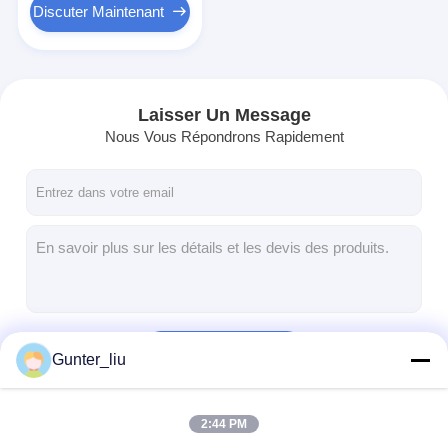
Discuter Maintenant
Laisser Un Message
Nous Vous Répondrons Rapidement
Continuer
Gunter_liu
2:44 PM
Nos Catégories