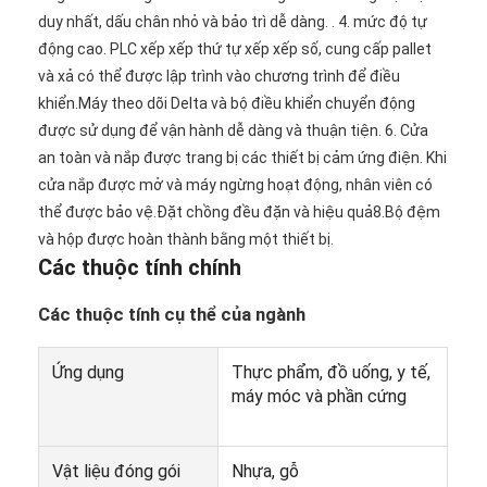
duy nhất, dấu chân nhỏ và bảo trì dễ dàng. . 4. mức độ tự 
động cao. PLC xếp xếp thứ tự xếp xếp số, cung cấp pallet 
và xả có thể được lập trình vào chương trình để điều 
khiển.Máy theo dõi Delta và bộ điều khiển chuyển động 
được sử dụng để vận hành dễ dàng và thuận tiện. 6. Cửa 
an toàn và nắp được trang bị các thiết bị cảm ứng điện. Khi 
cửa nắp được mở và máy ngừng hoạt động, nhân viên có 
thể được bảo vệ.Đặt chồng đều đặn và hiệu quả8.Bộ đệm 
và hộp được hoàn thành bằng một thiết bị.
Các thuộc tính chính
Các thuộc tính cụ thể của ngành
Ứng dụng
Thực phẩm, đồ uống, y tế,
máy móc và phần cứng
Vật liệu đóng gói
Nhựa, gỗ