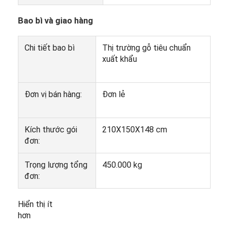
Máy chế tạo lon
Bao bì và giao hàng
Máy đóng hộp bột cà chua
Chi tiết bao bì
Thị trường gỗ tiêu chuẩn
xuất khẩu
Đơn vị bán hàng:
Đơn lẻ
Kích thước gói
210X150X148 cm
đơn:
Trọng lượng tổng
450.000 kg
đơn:
Hiển thị ít
hơn