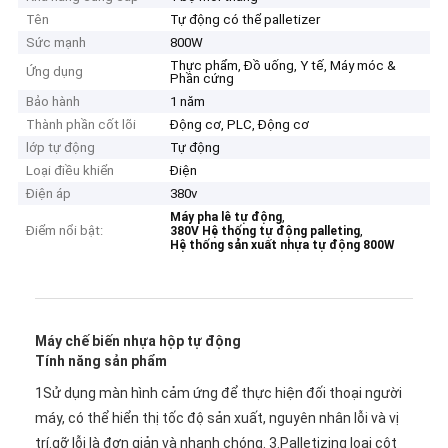
Tên
Tự động có thể palletizer
Sức mạnh
800W
Thực phẩm, Đồ uống, Y tế, Máy móc &
Ứng dụng
Phần cứng
Bảo hành
1 năm
Thành phần cốt lõi
Động cơ, PLC, Động cơ
lớp tự động
Tự động
Loại điều khiển
Điện
Điện áp
380v
,
Máy pha lê tự động
Điểm nổi bật:
,
380V Hệ thống tự động palleting
Hệ thống sản xuất nhựa tự động 800W
Máy chế biến nhựa hộp tự động
Tính năng sản phẩm
1Sử dụng màn hình cảm ứng để thực hiện đối thoại người 
máy, có thể hiển thị tốc độ sản xuất, nguyên nhân lỗi và vị 
trí.gỡ lỗi là đơn giản và nhanh chóng. 3.Palletizing loại cột 