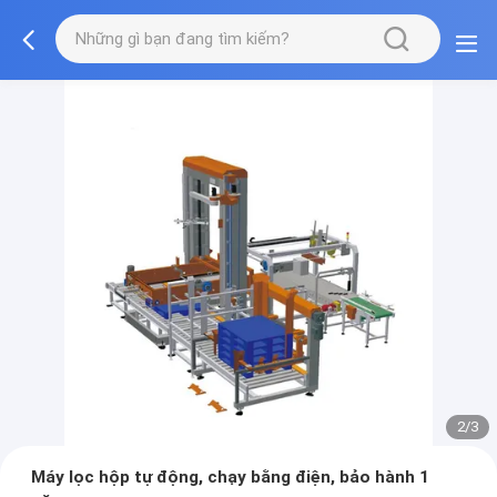
2/3
Máy lọc hộp tự động, chạy bằng điện, bảo hành 1