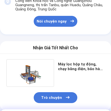
Công viên Khoa học và Công nghệ Guangzhou
Guangneng, thị trấn Tanbu, quận Huadu, Quảng Châu,
Quảng Đông, Trung Quốc
Nói chuyện ngay
Nhận Giá Tốt Nhất Cho
Máy lọc hộp tự động,
chạy bằng điện, bảo hành
1 năm
Trò chuyện