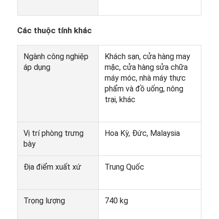
Các thuộc tính khác
Ngành công nghiệp
Khách sạn, cửa hàng may
áp dụng
mặc, cửa hàng sửa chữa
máy móc, nhà máy thực
phẩm và đồ uống, nông
trại, khác
Vị trí phòng trưng
Hoa Kỳ, Đức, Malaysia
bày
Nhà
Địa điểm xuất xứ
Trung Quốc
Sản phẩm
Trọng lượng
740 kg
Về chúng tôi