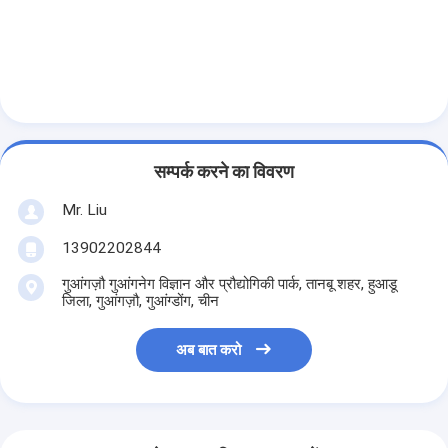
सम्पर्क करने का विवरण
Mr. Liu
13902202844
गुआंगज़ौ गुआंगनेग विज्ञान और प्रौद्योगिकी पार्क, तानबू शहर, हुआडू
जिला, गुआंगज़ौ, गुआंग्डोंग, चीन
अब बात करो