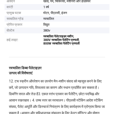
आवेदन
खाद्य, पेय, चिकित्सा, मशीनरी और हार्डवेयर
वारंटी
1 वर्ष
प्रमुख घटक
मोटर, पीएलसी, इंजन
स्वचालित ग्रेड
स्वचालित
प्रेरित प्रकार
विद्युत
वोल्टेज
380v
,
स्वचालित पैलेटराइज़र मशीन
हाई लाइट:
,
380V स्वचालित पैलेटिंग प्रणाली
800W स्वचालित पैलेटिंग प्रणाली
स्वचालित डिब्बा पैलेटाइज़र
उत्पाद की विशेषताएं
12. टच स्क्रीन ऑपरेशन का उपयोग मैन-मशीन संवाद को महसूस करने के लिए 
करें, जो उत्पादन गति, विफलता का कारण और स्थान प्रदर्शित कर सकता है।
डिबगिंग सरल और तेज़ है3. एकल स्तंभ प्रकार का पैलेटिंग, छोटा पदचिह्न और 
आसान रखरखाव। 4. उच्च स्तर का स्वचालन। पीएलसी स्टैकिंग आदेश स्टैकिंग 
संख्या, पैलेट आपूर्ति और डिस्चार्ज नियंत्रण के लिए कार्यक्रम में प्रोग्राम किया जा 
सकता है।आसान और सुविधाजनक संचालन के लिए डेल्टा मॉनिटर और मोशन 