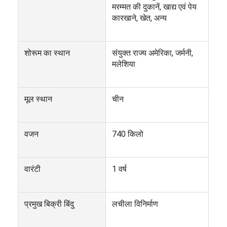
मरम्मत की दुकानें, खाद्य एवं पेय
कारखाने, खेत, अन्य
शोरूम का स्थान
संयुक्त राज्य अमेरिका, जर्मनी,
मलेशिया
मूल स्थान
चीन
वजन
740 किलो
वारंटी
1 वर्ष
होम
उत्पाद
प्रमुख बिक्री बिंदु
लचीला विनिर्माण
हमारे बारे में