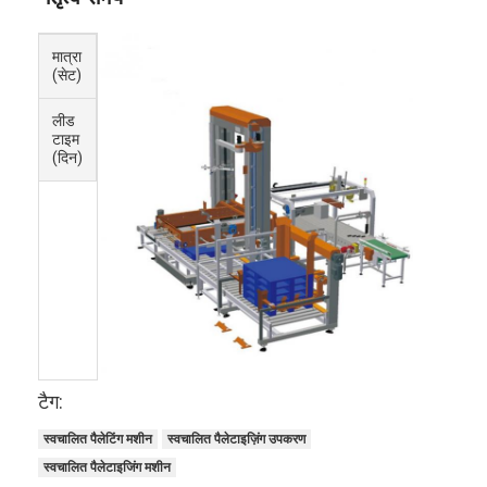
मात्रा
1 -
> 5
5
(सेट)
लीड
50
बातचीत
टाइम
के लिए
(दिन)
टैग:
स्वचालित पैलेटिंग मशीन
स्वचालित पैलेटाइज़िंग उपकरण
स्वचालित पैलेटाइजिंग मशीन