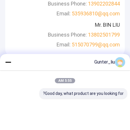
Business Phone:
13902202844
Email:
535936810@qq.com
Mr. BIN LIU
Business Phone:
13802501799
Email:
515070799@qq.com
Gunter_liu
پیام بگذارید
ما به سرعت پاسخ خواهیم داد
5:55 AM
Good day, what product are you looking for?