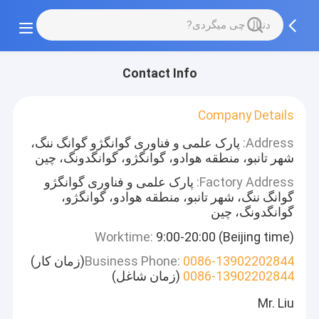
Contact Info
Company Details
Address:
پارک علمی و فناوری گوانگژو گوانگ ننگ،
شهر تانبو، منطقه هوادو، گوانگژو، گوانگدونگ، چین
Factory Address:
پارک علمی و فناوری گوانگژو
گوانگ ننگ، شهر تانبو، منطقه هوادو، گوانگژو،
گوانگدونگ، چین
Worktime:
9:00-20:00 (Beijing time)
0086-13902202844
Business Phone:
(زمان کار)
0086-13902202844
(زمان شاغل)
Mr. Liu