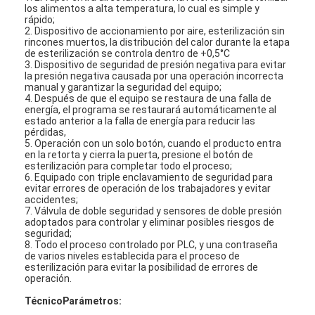
los alimentos a alta temperatura, lo cual es simple y
rápido;
2. Dispositivo de accionamiento por aire, esterilización sin
rincones muertos, la distribución del calor durante la etapa
de esterilización se controla dentro de +0,5°C
3. Dispositivo de seguridad de presión negativa para evitar
la presión negativa causada por una operación incorrecta
manual y garantizar la seguridad del equipo;
4. Después de que el equipo se restaura de una falla de
energía, el programa se restaurará automáticamente al
estado anterior a la falla de energía para reducir las
pérdidas,
5. Operación con un solo botón, cuando el producto entra
en la retorta y cierra la puerta, presione el botón de
esterilización para completar todo el proceso;
6. Equipado con triple enclavamiento de seguridad para
evitar errores de operación de los trabajadores y evitar
accidentes;
7. Válvula de doble seguridad y sensores de doble presión
adoptados para controlar y eliminar posibles riesgos de
seguridad;
8. Todo el proceso controlado por PLC, y una contraseña
de varios niveles establecida para el proceso de
esterilización para evitar la posibilidad de errores de
operación.
Técnico
Parámetro
s: