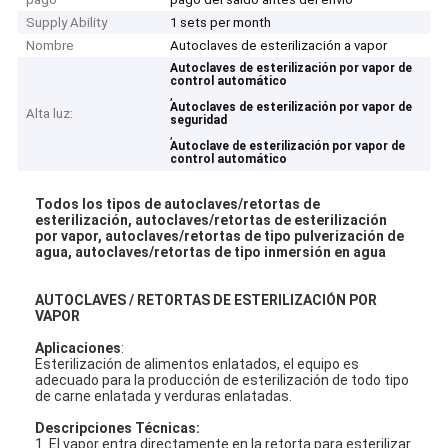
Supply Ability
1 sets per month
Nombre
Autoclaves de esterilización a vapor
Autoclaves de esterilización por vapor de
control automático
,
Autoclaves de esterilización por vapor de
Alta luz:
seguridad
,
Autoclave de esterilización por vapor de
control automático
Todos los tipos de autoclaves/retortas de
esterilización, autoclaves/retortas de esterilización
por vapor, autoclaves/retortas de tipo pulverización de
agua, autoclaves/retortas de tipo inmersión en agua
AUTOCLAVES / RETORTAS DE ESTERILIZACIÓN POR
VAPOR
Aplicaciones
:
Esterilización de alimentos enlatados, el equipo es
adecuado para la producción de esterilización de todo tipo
de carne enlatada y verduras enlatadas.
Descripciones Técnicas:
1. El vapor entra directamente en la retorta para esterilizar