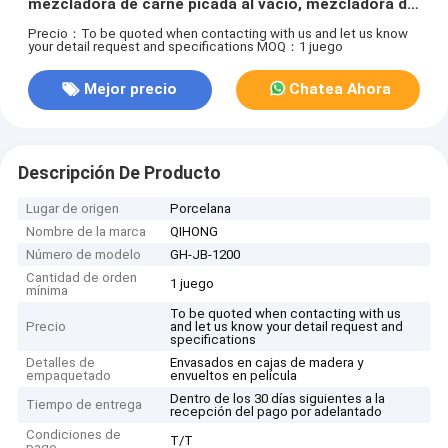
mezcladora de carne picada al vacío, mezcladora de
cinta
Precio：To be quoted when contacting with us and let us know
your detail request and specifications
MOQ：1 juego
Mejor precio
Chatea Ahora
Descripción De Producto
Lugar de origen
Porcelana
Nombre de la marca
QIHONG
Número de modelo
GH-JB-1200
Cantidad de orden
1 juego
mínima
To be quoted when contacting with us
Precio
and let us know your detail request and
specifications
Detalles de
Envasados en cajas de madera y
empaquetado
envueltos en película
Dentro de los 30 días siguientes a la
Tiempo de entrega
recepción del pago por adelantado
Condiciones de
T/T
pago