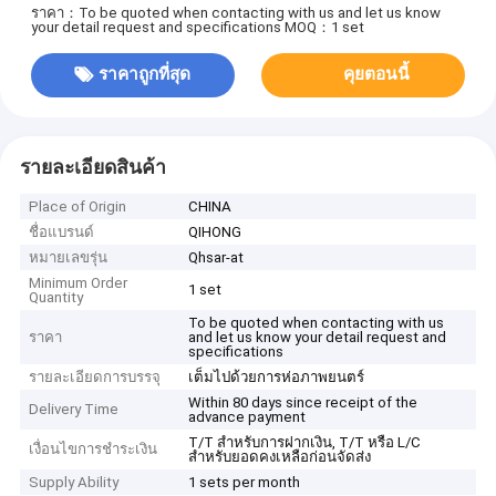
ราคา：To be quoted when contacting with us and let us know
your detail request and specifications
MOQ：1 set
ราคาถูกที่สุด
คุยตอนนี้
รายละเอียดสินค้า
Place of Origin
CHINA
ชื่อแบรนด์
QIHONG
หมายเลขรุ่น
Qhsar-at
Minimum Order
1 set
Quantity
To be quoted when contacting with us
ราคา
and let us know your detail request and
specifications
รายละเอียดการบรรจุ
เต็มไปด้วยการห่อภาพยนตร์
Within 80 days since receipt of the
Delivery Time
advance payment
T/T สำหรับการฝากเงิน, T/T หรือ L/C
เงื่อนไขการชำระเงิน
สำหรับยอดคงเหลือก่อนจัดส่ง
Supply Ability
1 sets per month