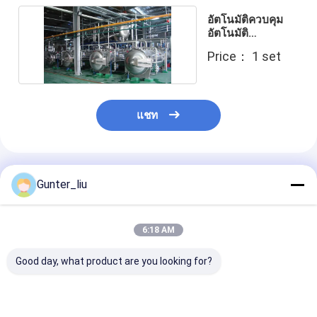
อัตโนมัติควบคุม
อัตโนมัติ
sterilizing ควาย
Price： 1 set
แชท
แนะนำผลิตภัณฑ์
Gunter_liu
6:18 AM
Good day, what product are you looking for?
เครื่องผสมเนื้อผสมแอ
เครื่องบดเนื้อขนาดสูง
สายการผลิตปะ