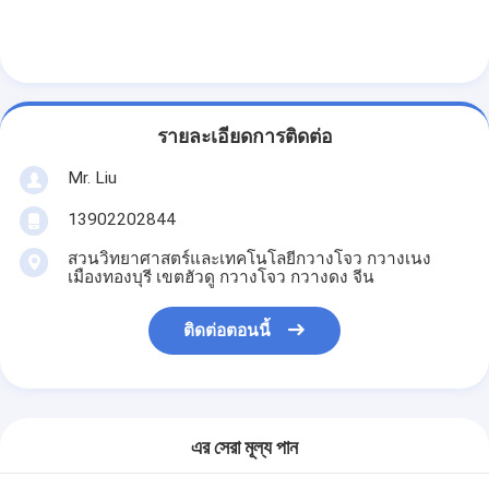
รายละเอียดการติดต่อ
Mr. Liu
13902202844
สวนวิทยาศาสตร์และเทคโนโลยีกวางโจว กวางเนง
เมืองทองบุรี เขตฮัวดู กวางโจว กวางดง จีน
ติดต่อตอนนี้
এর সেরা মূল্য পান