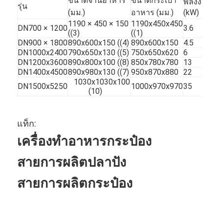
ขนาดจานอาหาร
ขนาดกระเป๋า
พลังงาน
ป
รุ่น
(มม.)
อาหาร (มม.)
(kW)
(
1190 × 450 × 150
1190x450x450
DN700 × 1200
3.6
0
((3)
((1)
DN900 × 1800
890x600x150 ((4)
890x600x150
4.5
1
DN1000x2400
790x650x130 ((5)
750x650x620
6
2
DN1200x3600
890x800x100 ((8)
850x780x780
13
4
DN1400x4500
890x980x130 ((7)
950x870x880
22
7
1030x1030x100
DN1500x5250
1000x970x970
35
1
(10)
แท็ก:
เครื่องทําอาหารกระป๋อง
สายการผลิตปลาปัง
สายการผลิตกระป๋อง