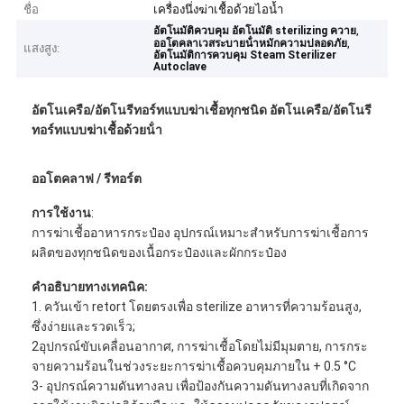
ชื่อ
เครื่องนึ่งฆ่าเชื้อด้วยไอน้ำ
,
อัตโนมัติควบคุม อัตโนมัติ sterilizing ควาย
,
ออโตคลาเวสระบายน้ําหมักความปลอดภัย
แสงสูง:
อัตโนมัติการควบคุม Steam Sterilizer
Autoclave
อัตโนเครือ/อัตโนรีทอร์ทแบบฆ่าเชื้อทุกชนิด อัตโนเครือ/อัตโนรี
ทอร์ทแบบฆ่าเชื้อด้วยน้ํา
ออโตคลาฟ / รีทอร์ต
การใช้งาน
:
การฆ่าเชื้ออาหารกระป๋อง อุปกรณ์เหมาะสําหรับการฆ่าเชื้อการ
ผลิตของทุกชนิดของเนื้อกระป๋องและผักกระป๋อง
คําอธิบายทางเทคนิค:
1. ควันเข้า retort โดยตรงเพื่อ sterilize อาหารที่ความร้อนสูง,
ซึ่งง่ายและรวดเร็ว;
2อุปกรณ์ขับเคลื่อนอากาศ, การฆ่าเชื้อโดยไม่มีมุมตาย, การกระ
จายความร้อนในช่วงระยะการฆ่าเชื้อควบคุมภายใน + 0.5 °C
3- อุปกรณ์ความดันทางลบ เพื่อป้องกันความดันทางลบที่เกิดจาก