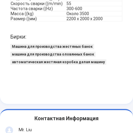
Скорость сварки ((m/min)
55
Частота сварки ((Hz)
300-600
Масса ((kg)
Около 3500
Размер ((мм)
2200 х 2000 х 2000
Бирки:
Машина для производства жестяных банок
машина для производства оловянных банок
автоматическая жестяная коробка делая машину
Главная страница
Продукция
Контактная Информация
О Компании
Mr. Liu