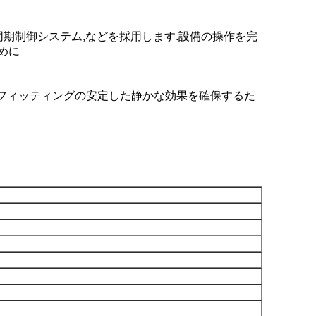
同期制御システム,などを採用します.設備の操作を完
めに
クフィッティングの安定した静かな効果を確保するた