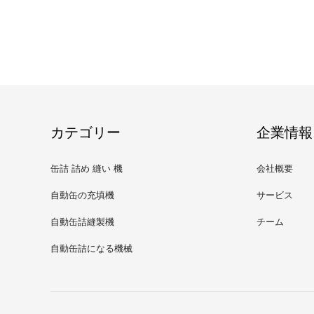
カテゴリー
企業情報
缶詰 詰め 縫い 機
会社概要
自動缶の充填機
サービス
自動缶詰縫製機
チーム
自動缶詰になる機械