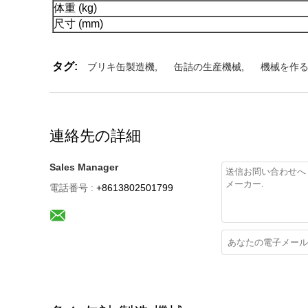
体重 (kg)
尺寸 (mm)
タグ:
ブリキ缶製造機
,
缶詰の生産機械
,
機械を作
連絡先の詳細
Sales Manager
電話番号 :
+8613802501799