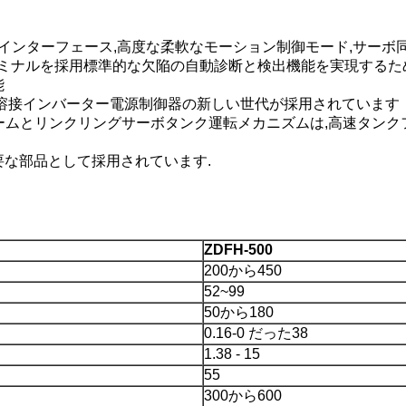
械インターフェース,高度な柔軟なモーション制御モード,サーボ
ミナルを採用標準的な欠陥の自動診断と検出機能を実現するた
能
波溶接インバーター電源制御器の新しい世代が採用されています
ォームとリンクリングサーボタンク運転メカニズムは,高速タン
要な部品として採用されています.
ZDFH-500
200から450
52~99
50から180
0.16-0 だった38
1.38 - 15
55
300から600