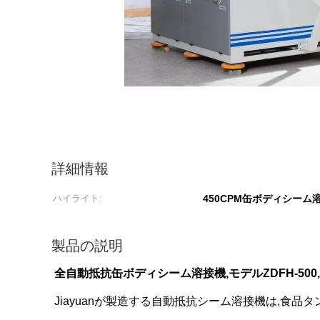
詳細情報
ハイライト:
450CPM缶ボディシーム
製品の説明
全自動抵抗缶ボディシーム溶接機,モデルZDFH-500,
Jiayuanが製造する自動抵抗シーム溶接機は,食品