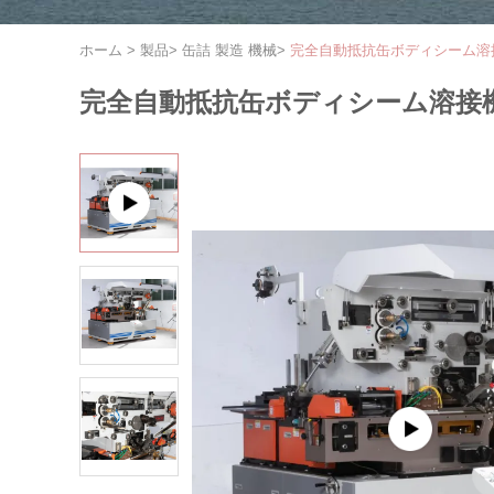
ホーム
>
製品
>
缶詰 製造 機械
>
完全自動抵抗缶ボディシーム溶接機
完全自動抵抗缶ボディシーム溶接機 食