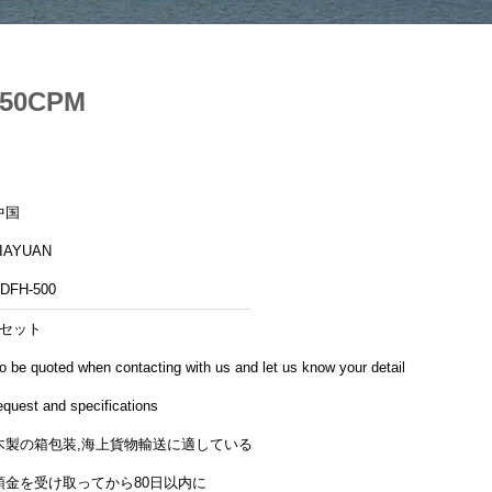
0CPM
中国
IAYUAN
DFH-500
1セット
o be quoted when contacting with us and let us know your detail
equest and specifications
木製の箱包装,海上貨物輸送に適している
預金を受け取ってから80日以内に