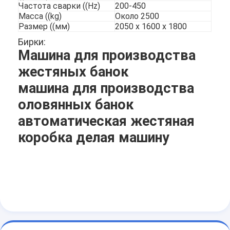
Частота сварки ((Hz)
200-450
Масса ((kg)
Около 2500
Размер ((мм)
2050 х 1600 х 1800
Бирки:
Машина для производства
жестяных банок
машина для производства
оловянных банок
автоматическая жестяная
коробка делая машину
Главная страница
Продукция
О Компании