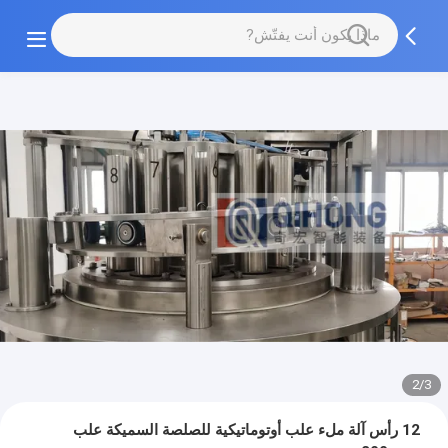
2/3
12 رأس آلة ملء علب أوتوماتيكية للصلصة السميكة علب