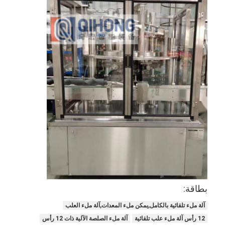
جولة في المعمل
ضبط الجودة
اتصل بنا
الدردشة الآن
آلة تعبئة وإغلاق العلبة
آلة تعبئة العلب الأوتوماتيكية
آلة إغلاق العلب الأوتوماتيكية
آلة تعليب أوتوماتيكية
بطاقة:
آلة ملء تلقائية بالكامل,يمكن ملء المعدات,آلة ملء العلب
معدات تصفية الأنفاق
12 رأس آلة ملء علب تلقائية
آلة ملء الصلصة الآلية ذات 12 رأس