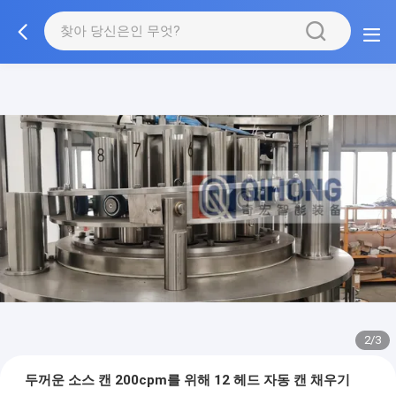
2/3
두꺼운 소스 캔 200cpm를 위해 12 헤드 자동 캔 채우기