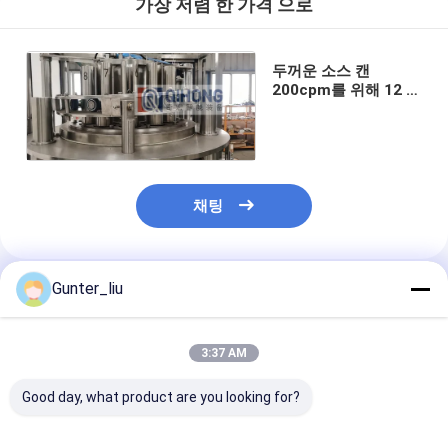
가장 저렴 한 가격 으로
두꺼운 소스 캔
200cpm를 위해 12 헤
드 자동 캔 채우기
채팅
Gunter_liu
추천된 제품
3:37 AM
Good day, what product are you looking for?