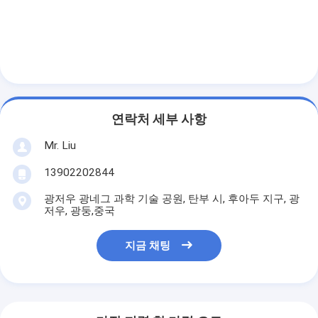
틴 캔 제조 기계
토마토 페이스트 콘싱 기계
연락처 세부 사항
Mr. Liu
13902202844
광저우 광네그 과학 기술 공원, 탄부 시, 후아두 지구, 광
저우, 광둥,중국
지금 채팅