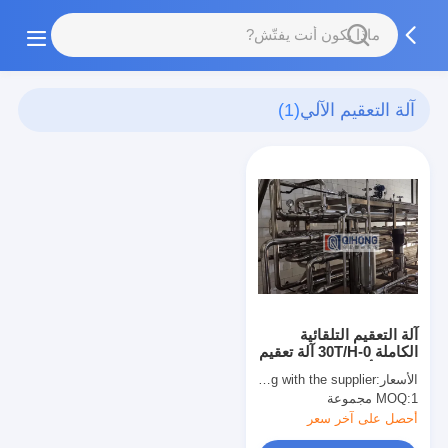
آلة التعقيم الآلي
(1)
آلة التعقيم التلقائية
الكاملة 0-30T/H آلة تعقيم
UHT الأنبوبية
الأسعار:
To be quoted when contacting with the supplier
1 مجموعة
MOQ:
أحصل على آخر سعر