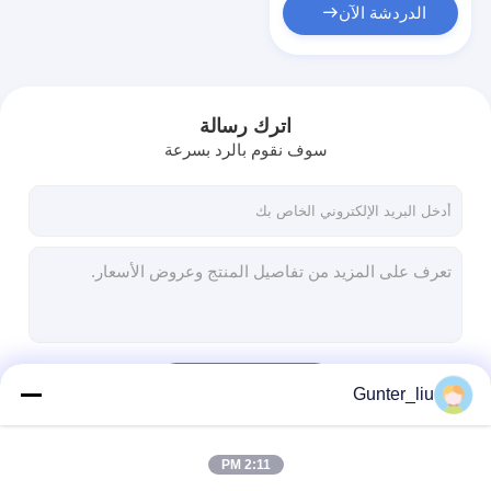
الدردشة الآن
اترك رسالة
سوف نقوم بالرد بسرعة
استمر
Gunter_liu
2:11 PM
فئاتنا