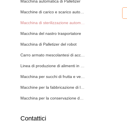
Macchina automatica di Palletizer
Macchine di carico e scarico automatiche
Macchina di sterilizzazione automatica
Macchina del nastro trasportatore
Macchina di Palletizer del robot
Carro armato mescolantesi di acciaio inossidabile
Linea di produzione di alimenti in scatola
Macchina per succhi di frutta e verdura
Macchine per la fabbricazione di lattine
Macchina per la conservazione della pasta di pomodoro
Contattici