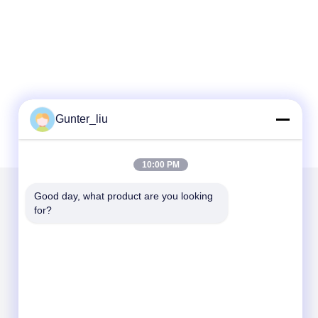
Gunter_liu
10:00 PM
Good day, what product are you looking 
for?
Scrivici