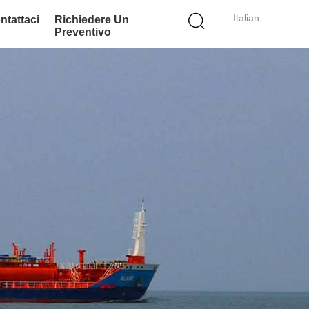
Italian
ntattaci
Richiedere Un
Preventivo