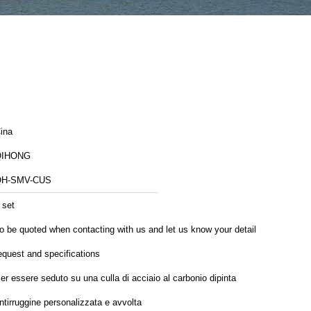
ina
QIHONG
QH-SMV-CUS
 set
o be quoted when contacting with us and let us know your detail
equest and specifications
er essere seduto su una culla di acciaio al carbonio dipinta
ntirruggine personalizzata e avvolta