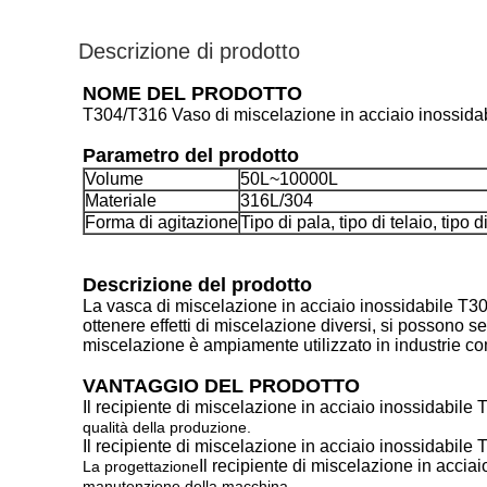
Descrizione di prodotto
NOME DEL PRODOTTO
T304/T316 Vaso di miscelazione in acciaio inossida
Parametro del prodotto
Volume
50L~10000L
Materiale
316L/304
Forma di agitazione
Tipo di pala, tipo di telaio, tipo di
Descrizione del prodotto
La vasca di miscelazione in acciaio inossidabile T304
ottenere effetti di miscelazione diversi, si possono s
miscelazione è ampiamente utilizzato in industrie com
VANTAGGIO DEL PRODOTTO
Il recipiente di miscelazione in acciaio inossidabile
qualità della produzione.
Il recipiente di miscelazione in acciaio inossidabile
Il recipiente di miscelazione in acci
La progettazione
manutenzione della macchina.