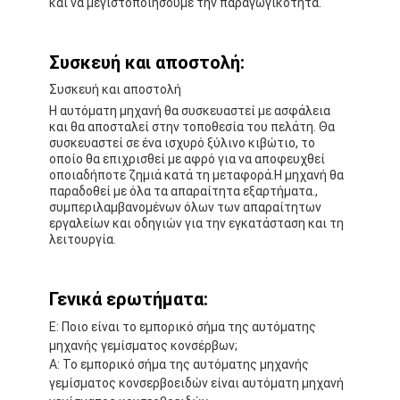
και να μεγιστοποιήσουμε την παραγωγικότητα.
Συσκευή και αποστολή:
Συσκευή και αποστολή
Η αυτόματη μηχανή θα συσκευαστεί με ασφάλεια
και θα αποσταλεί στην τοποθεσία του πελάτη. Θα
συσκευαστεί σε ένα ισχυρό ξύλινο κιβώτιο, το
οποίο θα επιχρισθεί με αφρό για να αποφευχθεί
οποιαδήποτε ζημιά κατά τη μεταφορά.Η μηχανή θα
παραδοθεί με όλα τα απαραίτητα εξαρτήματα.,
συμπεριλαμβανομένων όλων των απαραίτητων
εργαλείων και οδηγιών για την εγκατάσταση και τη
λειτουργία.
Γενικά ερωτήματα:
Ε: Ποιο είναι το εμπορικό σήμα της αυτόματης
μηχανής γεμίσματος κονσέρβων;
Α: Το εμπορικό σήμα της αυτόματης μηχανής
γεμίσματος κονσερβοειδών είναι αυτόματη μηχανή