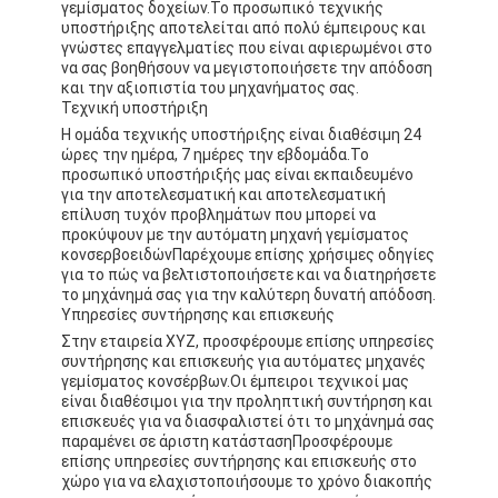
γεμίσματος δοχείων.Το προσωπικό τεχνικής
υποστήριξης αποτελείται από πολύ έμπειρους και
γνώστες επαγγελματίες που είναι αφιερωμένοι στο
να σας βοηθήσουν να μεγιστοποιήσετε την απόδοση
και την αξιοπιστία του μηχανήματος σας.
Τεχνική υποστήριξη
Η ομάδα τεχνικής υποστήριξης είναι διαθέσιμη 24
ώρες την ημέρα, 7 ημέρες την εβδομάδα.Το
προσωπικό υποστήριξής μας είναι εκπαιδευμένο
για την αποτελεσματική και αποτελεσματική
επίλυση τυχόν προβλημάτων που μπορεί να
προκύψουν με την αυτόματη μηχανή γεμίσματος
κονσερβοειδώνΠαρέχουμε επίσης χρήσιμες οδηγίες
για το πώς να βελτιστοποιήσετε και να διατηρήσετε
το μηχάνημά σας για την καλύτερη δυνατή απόδοση.
Υπηρεσίες συντήρησης και επισκευής
Στην εταιρεία XYZ, προσφέρουμε επίσης υπηρεσίες
συντήρησης και επισκευής για αυτόματες μηχανές
γεμίσματος κονσέρβων.Οι έμπειροι τεχνικοί μας
είναι διαθέσιμοι για την προληπτική συντήρηση και
επισκευές για να διασφαλιστεί ότι το μηχάνημά σας
παραμένει σε άριστη κατάστασηΠροσφέρουμε
επίσης υπηρεσίες συντήρησης και επισκευής στο
χώρο για να ελαχιστοποιήσουμε το χρόνο διακοπής