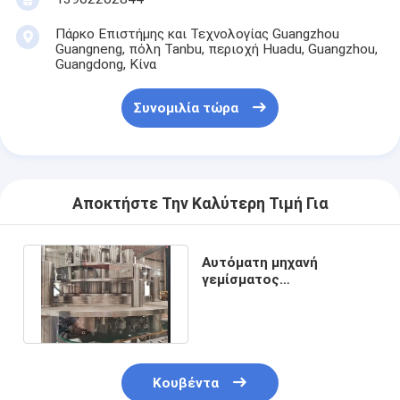
Πάρκο Επιστήμης και Τεχνολογίας Guangzhou
Guangneng, πόλη Tanbu, περιοχή Huadu, Guangzhou,
Guangdong, Κίνα
Συνομιλία τώρα
Αποκτήστε Την Καλύτερη Τιμή Για
Αυτόματη μηχανή
γεμίσματος
κονσερβοειδών για
γεμίσματα ποτών /
ποτών
Κουβέντα