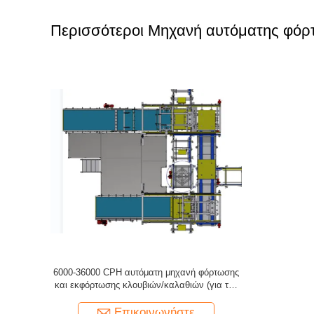
Περισσότεροι Μηχανή αυτόματης φόρ
6000-36000 CPH αυτόματη μηχανή φόρτωσης
και εκφόρτωσης κλουβιών/καλαθιών (για την
αναστολή), υψηλής απόδοσης
Επικοινωνήστε