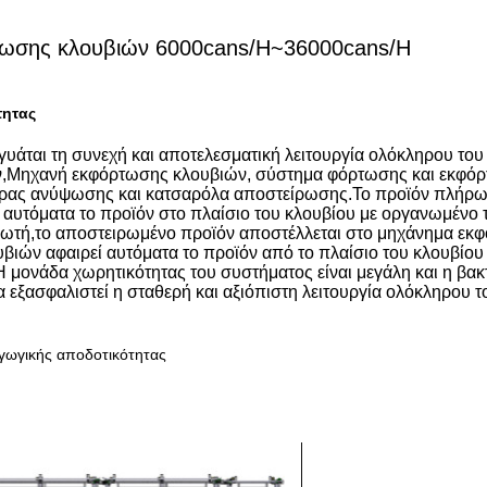
τωσης κλουβιών 6000cans/H~36000cans/H
τητας
άται τη συνεχή και αποτελεσματική λειτουργία ολόκληρου του
ν,Μηχανή εκφόρτωσης κλουβιών, σύστημα φόρτωσης και εκφόρτ
ρας ανύψωσης και κατσαρόλα αποστείρωσης.Το προϊόν πλήρωση
αυτόματα το προϊόν στο πλαίσιο του κλουβίου με οργανωμένο 
ρωτή,το αποστειρωμένο προϊόν αποστέλλεται στο μηχάνημα ε
ιών αφαιρεί αυτόματα το προϊόν από το πλαίσιο του κλουβίου 
 μονάδα χωρητικότητας του συστήματος είναι μεγάλη και η βακ
να εξασφαλιστεί η σταθερή και αξιόπιστη λειτουργία ολόκληρου 
αγωγικής αποδοτικότητας