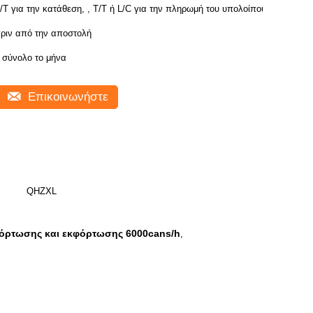
/T για την κατάθεση, , T/T ή L/C για την πληρωμή του υπολοίπου
ριν από την αποστολή
 σύνολο το μήνα
Επικοινωνήστε
QHZXL
όρτωσης και εκφόρτωσης 6000cans/h
,