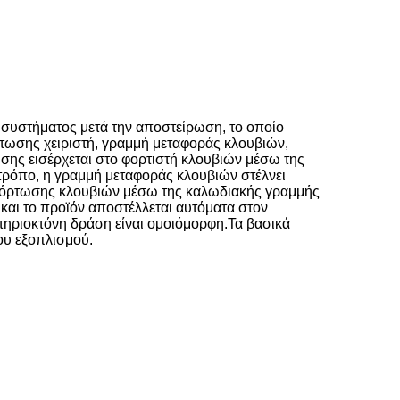
 συστήματος μετά την αποστείρωση, το οποίο
ωσης χειριστή, γραμμή μεταφοράς κλουβιών,
ς εισέρχεται στο φορτιστή κλουβιών μέσω της
τρόπο, η γραμμή μεταφοράς κλουβιών στέλνει
κφόρτωσης κλουβιών μέσω της καλωδιακής γραμμής
και το προϊόν αποστέλλεται αυτόματα στον
τηριοκτόνη δράση είναι ομοιόμορφη.Τα βασικά
του εξοπλισμού.