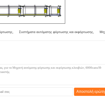
φόρτωσης
,
Συστήματα αυτόματης φόρτωσης και εκφόρτωσης
,
Μηχ
Αποστολή ερώτη