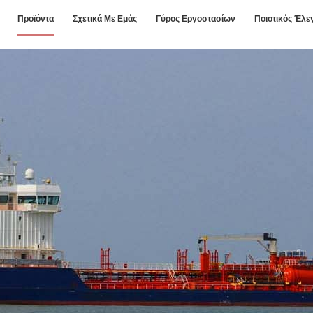
Προϊόντα
Σχετικά Με Εμάς
Γύρος Εργοστασίων
Ποιοτικός Έλε