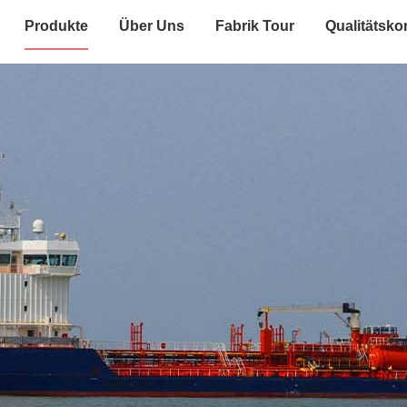
Produkte
Über Uns
Fabrik Tour
Qualitätskon