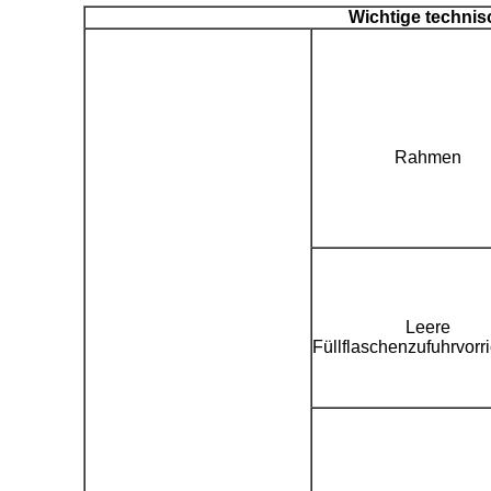
Wichtige techni
Rahmen
Leere
Füllflaschenzufuhrvorr