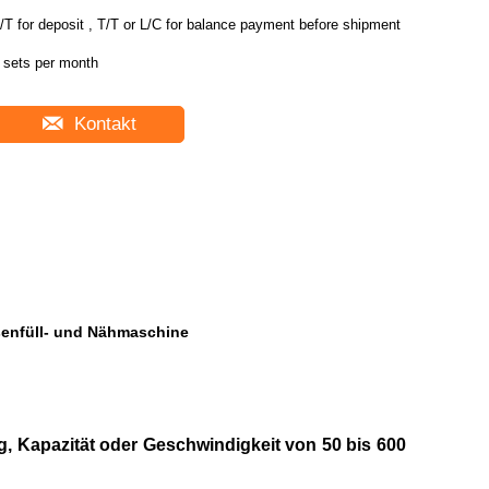
/T for deposit , T/T or L/C for balance payment before shipment
 sets per month
Kontakt
enfüll- und Nähmaschine
, Kapazität oder Geschwindigkeit von 50 bis 600