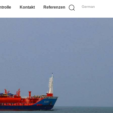
German
trolle
Kontakt
Referenzen