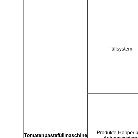
Füllsystem
Produkte-Hopper 
Tomatenpastefüllmaschine