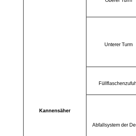
Oberer Turm
Unterer Turm
Füllflaschenzufu
Kannensäher
Abfallsystem der De