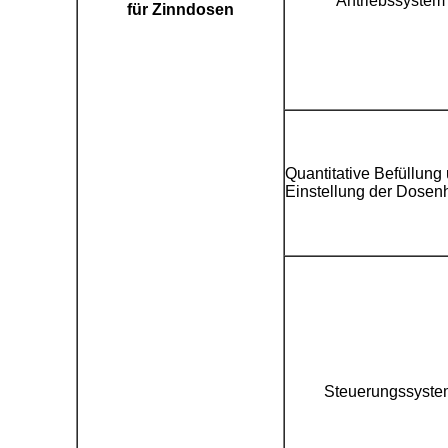
Antriebssystem
für Zinndosen
Quantitative Befüllung
Einstellung der Dosen
Steuerungssyste