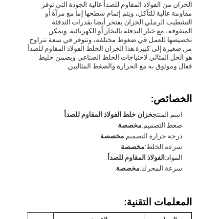
الخزان من الفولاذ المقاوم للصدأ عالية الجودة التي توفر
مقاومة عالية للتآكل، ويتم إتمام سطحها إما مع مرآة أو
التشطيب الرملي.الخزان يفتخر أيضا بقدرات التدفئة
المتفوقة، مع خيار التدفئة بالبخار أو الكهربائية. ويمكن
تخصيصها للعمل في ضغوط مختلفة، وتتوفر في سعة تتراوح
من صغيرة إلى كبيرة.هذا الخزان الخلط الفولاذ المقاوم للصدأ
هو الحل المثالي لاحتياجات الخلط الصناعي ويضمن خليط
فعال وموثوق به مع الحرارة والضغط المثاليين.
الخصائص:
اسم المنتج
خزان خلط الفولاذ المقاوم للصدأ
ضغط التصميم:
مخصصة
درجة حرارة التصميم:
مخصصة
سرعة الخلط:
مخصصة
المواد:
الفولاذ المقاوم للصدأ
سرعة المحرك:
مخصصة
المعلمات التقنية: