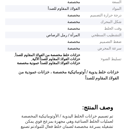
السعة
مخصصة
المواد
الفولاذ المقاوم للصدأ
درجة حرارة التصميم
مخصصة
شكل المحرك
مخصصة
وقت الخلط
مخصصة
التشطيب السطحي
المرآة / رمل الرصاص
ضغط التصميم
مخصصة
سرعة المحرض
مخصصة
,
خزانات خلط مخصصة من الفولاذ المقاوم للصدأ
تسليط الضوء:
,
خزانات الفولاذ المقاوم للصدأ الآلية
خزانات الفولاذ المقاوم للصدأ عمودية مخصصة
خزانات خلط يدوية / أوتوماتيكية مخصصة ، خزانات عمودية من
الفولاذ المقاوم للصدأ
وصف المنتج:
تم تصميم خزانات الخلط اليدوية / الأوتوماتيكية المخصصة
لعمليات الخلط الصناعية.وهي مجهزة بمزعج قوي يمكن
تشغيله بسرعة مخصصة لضمان خلط فعال للموادتم تصنيع