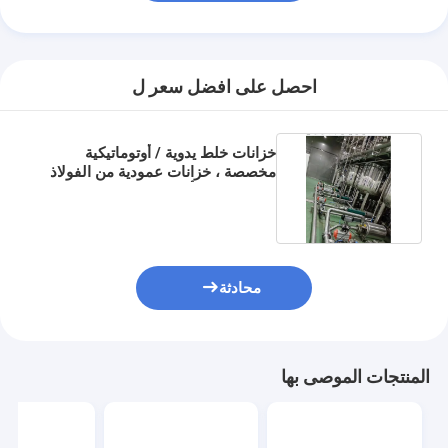
احصل على افضل سعر ل
خزانات خلط يدوية / أوتوماتيكية
مخصصة ، خزانات عمودية من الفولاذ
المقاوم للصدأ
محادثة
المنتجات الموصى بها