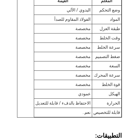
المعلم
القيمة
وضع التحكم
اليدوي / الآلي
المواد
الفولاذ المقاوم للصدأ
طبقة العزل
مخصصة
وقت الخلط
مخصصة
سرعة الخلط
مخصصة
ضغط التصميم
مخصصة
السعة
مخصصة
سرعة المحرك
مخصصة
قوة الخلط
مخصصة
الهيكل
عمودي
الحرارة
الاحتفاظ بالدفء / قابلة للتعديل
منزل
قابلة للتخصيص
نعم..
المنتجات
حول بنا
التطبيقات: