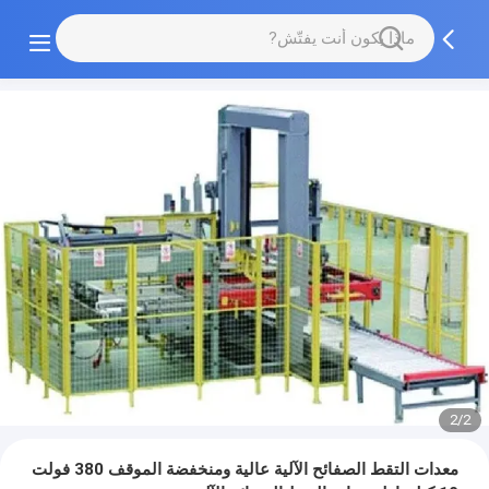
2/2
معدات التقط الصفائح الآلية عالية ومنخفضة الموقف 380 فولت