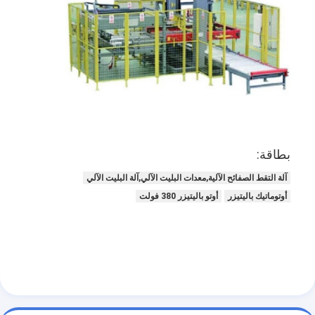
بطاقة:
آلة التقط الصفائح الآلية,معدات البليت الآلي,آلة البليت الآلي
أوتوماتيك باليتيزر
أوتو باليتيزر 380 فولت
منزل
المنتجات
حول بنا