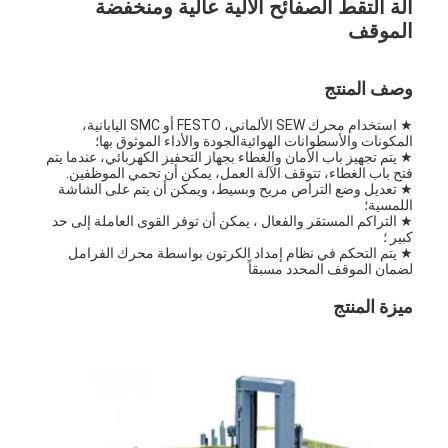
آلة التقط الصفائح الآلية عالية ومنخفضة
الموقف
وصف المنتج
★ استخدام محرك SEW الألماني، FESTO أو SMC اليابانية،
المكونات والأسطوانات الهوائيةالجودة والأداء الموثوق بها؛
★ يتم تجهيز باب الأمان والغطاء بجهاز التحفيز الكهربائي، عندما يتم
فتح باب الغطاء، تتوقف الآلة العمل، يمكن أن تحمي الموظفين.
★ تعديل وضع التراص مريح وبسيط، ويمكن أن يتم على الشاشة
اللمسية؛
★ التراكم المستقر والفعال ، يمكن أن توفر القوى العاملة إلى حد
كبير ؛
★ يتم التحكم في نظام إمداد الكرتون بواسطة محرك الفرامل
لضمان الموقف المحدد مسبقاً
ميزة المنتج