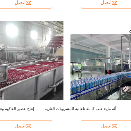
اتصل
اتصل
آلة ملء علب كاملة تلقائية للمشروبات الغازية
إنتاج عصير الفاكهة و
اتصل
اتصل