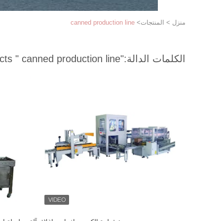
منزل
>
المنتجات
>
canned production line
الكلمات الدالة:
"canned production line "
match 44 products