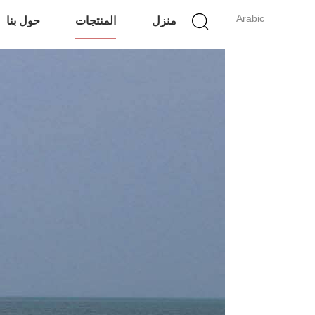
Arabic
منزل
المنتجات
حول بنا