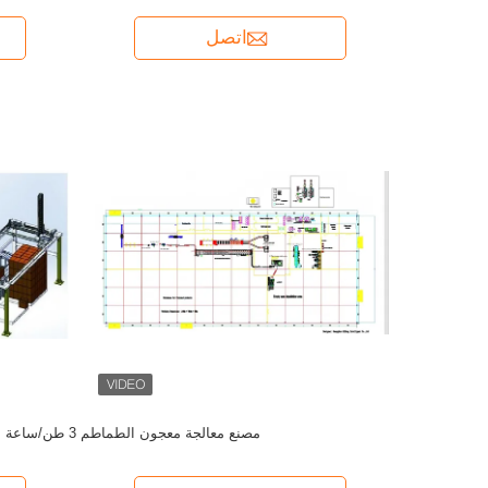
اتصل
مصنع معالجة معجون الطماطم 3 طن/ساعة