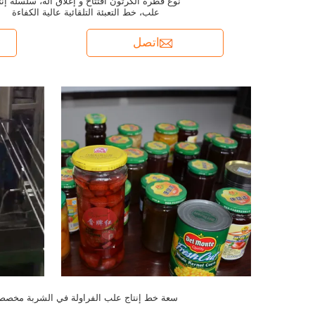
نوع قطرة الكرتون افتتاح و إغلاق آلة، سلسلة إنت
علب، خط التعبئة التلقائية عالية الكفاءة
اتصل
سعة خط إنتاج علب الفراولة في الشربة مخصص