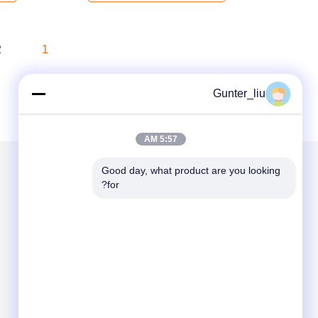
2
1
Gunter_liu
5:57 AM
Good day, what product are you looking 
for?
الاقسام
حول نا
آلة تعبئة وإغلاق العلبة
آلة تعبئة العلب الأوتوماتيكية
آلة إغلاق العلب الأوتوماتيكية
آلة تعليب أوتوماتيكية