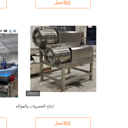
اتصل
إنتاج الخضروات والفواكه
اتصل