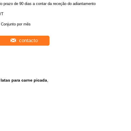
o prazo de 90 dias a contar da receção do adiantamento
/T
 Conjunto por mês
contacto
atas para carne picada
,