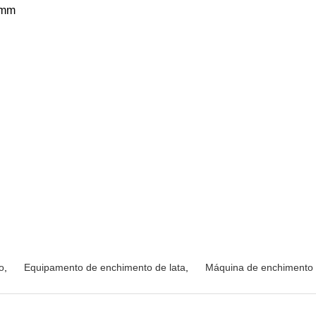
9mm
o
,
Equipamento de enchimento de lata
,
Máquina de enchimento 