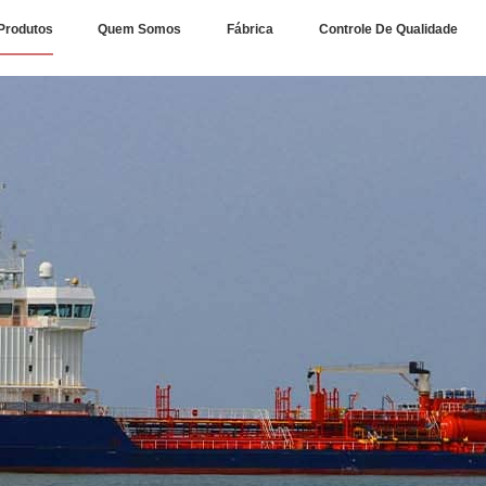
Produtos
Quem Somos
Fábrica
Controle De Qualidade