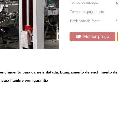
Tempo de entrega:
N
Termos de pagamento:
T
Habilidade da fonte:
1
Melhor preço
enchimento para carne enlatada
Equipamento de enchimento de l
,
para fiambre com garantia