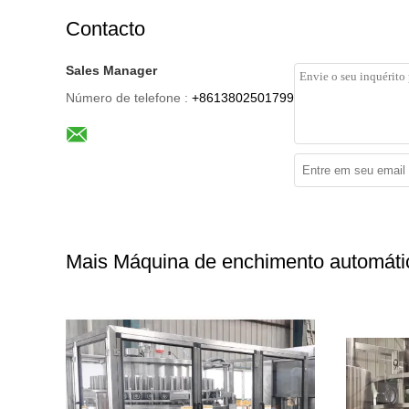
Contacto
Sales Manager
Número de telefone :
+8613802501799
Mais Máquina de enchimento automátic