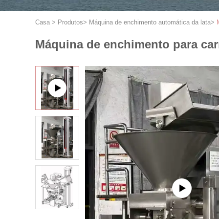
Casa
>
Produtos
>
Máquina de enchimento automática da lata
>
Máquina de enchimento para carn