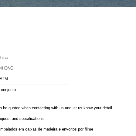
hina
QIHONG
7A2M
 conjunto
o be quoted when contacting with us and let us know your detail
equest and specifications
mbalados em caixas de madeira e envoltos por filme