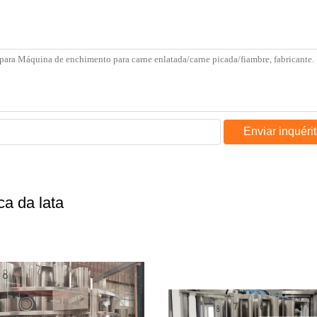
Enviar inquéri
a da lata