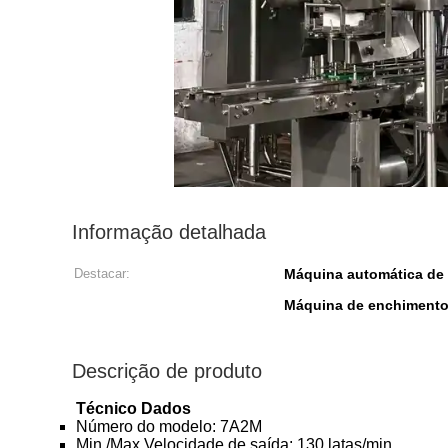
Informação detalhada
Destacar:
Máquina automática de 
Máquina de enchimento 
Descrição de produto
Técnico
Dados
Número do modelo: 7A2M
Min./Max.Velocidade de saída: 130 latas/min