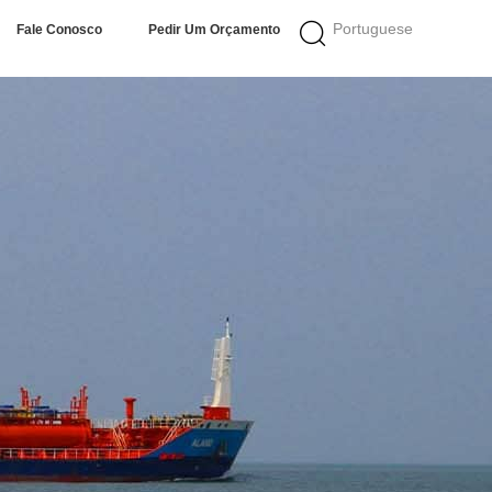
Portuguese
Fale Conosco
Pedir Um Orçamento