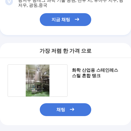
광저우 광네그 과학 기술 공원, 탄부 시, 후아두 지구, 광
저우, 광둥,중국
지금 채팅
가장 저렴 한 가격 으로
화학 산업용 스테인레스
스틸 혼합 탱크
채팅