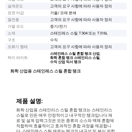
설계온도
고객의 요구 사항에 따라 사용자 정의
표면 마감
거울/ 모래 분쇄
절연층
고객의 요구 사항에 따라 사용자 정의
가열 모드
증기/전기
소재
스테인레스 스틸 T304 또는 T316L
구조
수직
조화기 형태
고객의 요구 사항에 따라 사용자 정의
,
스테인레스 스틸 혼합 탱크 산업
하이 라이트:
,
화학 혼합 탱크 스테인리스 스틸
수직 산업 믹서 탱크
화학 산업용 스테인레스 스틸 혼합 탱크
제품 설명:
화학 산업용 스테인리스 스틸 혼합 탱크는 스테인리스
스틸로 만든 매우 안정적이고 내구적인 탱크입니다.재
료 및 설계 압력그것은 모든 종류의 소스와 액체 혼합에
적합하며 효율적이고 효과적인 혼합 과정을 제공합니
다. 스테인레스 스틸 재료는 탱크의 내구성 및 부식 저항