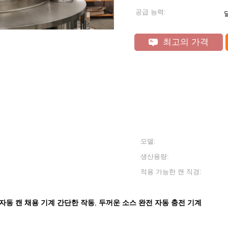
공급 능력:
최고의 가격
모델:
생산용량:
적용 가능한 캔 직경:
자동 캔 채용 기계 간단한 작동
두꺼운 소스 완전 자동 충전 기계
,