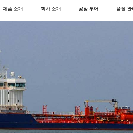
제품 소개
회사 소개
공장 투어
품질 관