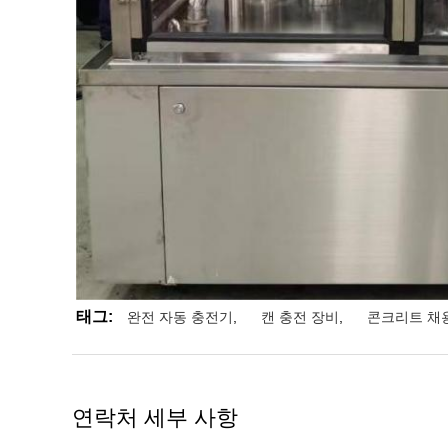
태그:
완전 자동 충전기
,
캔 충전 장비
,
콘크리트 채
연락처 세부 사항