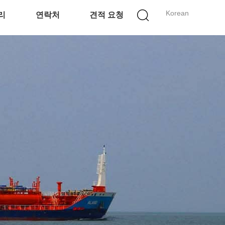
Korean
리
연락처
견적 요청