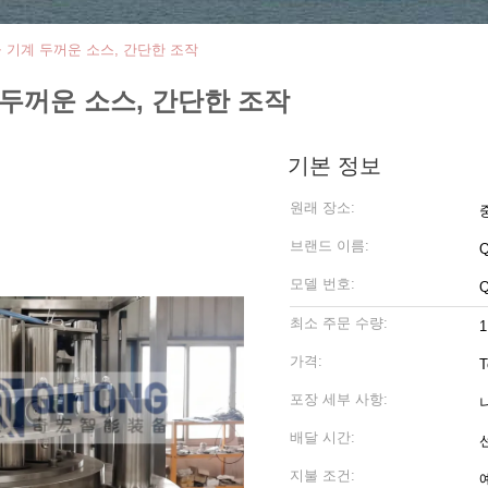
울 기계 두꺼운 소스, 간단한 조작
 두꺼운 소스, 간단한 조작
기본 정보
원래 장소:
브랜드 이름:
모델 번호:
최소 주문 수량:
가격:
T
포장 세부 사항:
배달 시간:
지불 조건: