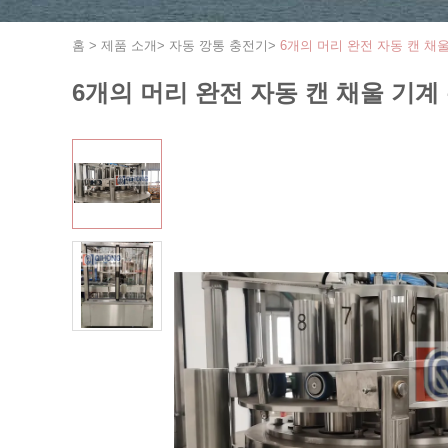
홈
>
제품 소개
>
자동 깡통 충전기
>
6개의 머리 완전 자동 캔 채
6개의 머리 완전 자동 캔 채울 기계