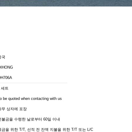
중국
QIHONG
QH706A
1 세트
o be quoted when contacting with us
나무 상자에 포장
선불금을 수령한 날로부터 60일 이내
예금을 위한 T/T, 선적 전 잔액 지불을 위한 T/T 또는 L/C