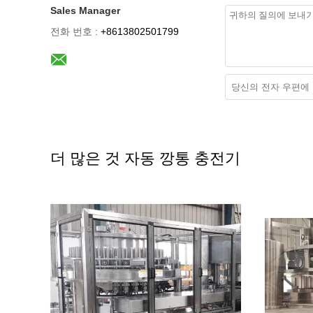
Sales Manager
전화 번호 :
+8613802501799
더 많은 것 자동 깡통 충전기