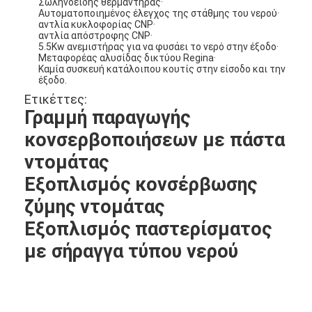
Σωληνοειδής θερμαντήρας·
Αυτοματοποιημένος έλεγχος της στάθμης του νερού·
αντλία κυκλοφορίας CNP·
αντλία απόστροφης CNP·
5.5Kw ανεμιστήρας για να φυσάει το νερό στην έξοδο·
Μεταφορέας αλυσίδας δικτύου Regina·
Καμία συσκευή κατάλοιπου κουτίς στην είσοδο και την
έξοδο.
Ετικέττες:
Γραμμή παραγωγής
κονσερβοποιήσεων με πάστα
ντομάτας
Εξοπλισμός κονσέρβωσης
ζύμης ντομάτας
Εξοπλισμός παστερίσματος
με σήραγγα τύπου νερού