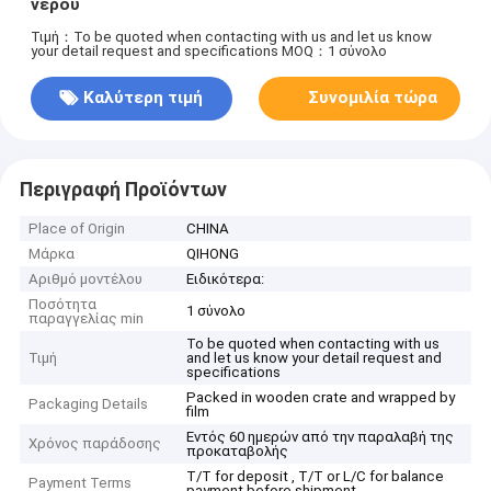
νερού
Τιμή：To be quoted when contacting with us and let us know
your detail request and specifications
MOQ：1 σύνολο
Καλύτερη τιμή
Συνομιλία τώρα
Περιγραφή Προϊόντων
Place of Origin
CHINA
Μάρκα
QIHONG
Αριθμό μοντέλου
Ειδικότερα:
Ποσότητα
1 σύνολο
παραγγελίας min
To be quoted when contacting with us
Τιμή
and let us know your detail request and
specifications
Packed in wooden crate and wrapped by
Packaging Details
film
Εντός 60 ημερών από την παραλαβή της
Χρόνος παράδοσης
προκαταβολής
T/T for deposit , T/T or L/C for balance
Payment Terms
payment before shipment