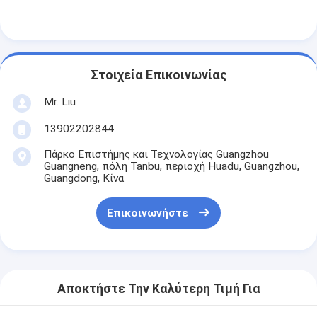
Στοιχεία Επικοινωνίας
Mr. Liu
13902202844
Πάρκο Επιστήμης και Τεχνολογίας Guangzhou
Guangneng, πόλη Tanbu, περιοχή Huadu, Guangzhou,
Guangdong, Κίνα
Επικοινωνήστε
Αρχική Σελίδα
Προϊόντα
Αποκτήστε Την Καλύτερη Τιμή Για
Σχετικά με εμάς