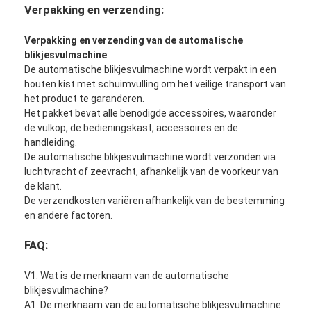
Blikkenmachines
Verpakking en verzending:
Tomatenpasta-containermachine
Verpakking en verzending van de automatische
blikjesvulmachine
De automatische blikjesvulmachine wordt verpakt in een
houten kist met schuimvulling om het veilige transport van
het product te garanderen.
Het pakket bevat alle benodigde accessoires, waaronder
de vulkop, de bedieningskast, accessoires en de
handleiding.
De automatische blikjesvulmachine wordt verzonden via
luchtvracht of zeevracht, afhankelijk van de voorkeur van
de klant.
De verzendkosten variëren afhankelijk van de bestemming
en andere factoren.
FAQ:
V1: Wat is de merknaam van de automatische
blikjesvulmachine?
A1: De merknaam van de automatische blikjesvulmachine