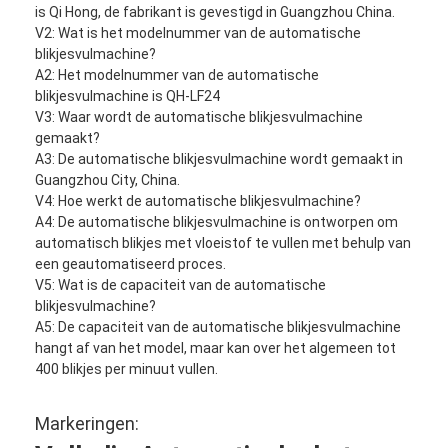
is Qi Hong, de fabrikant is gevestigd in Guangzhou China.
V2: Wat is het modelnummer van de automatische
blikjesvulmachine?
A2: Het modelnummer van de automatische
blikjesvulmachine is QH-LF24
V3: Waar wordt de automatische blikjesvulmachine
gemaakt?
A3: De automatische blikjesvulmachine wordt gemaakt in
Guangzhou City, China.
V4: Hoe werkt de automatische blikjesvulmachine?
A4: De automatische blikjesvulmachine is ontworpen om
automatisch blikjes met vloeistof te vullen met behulp van
een geautomatiseerd proces.
V5: Wat is de capaciteit van de automatische
blikjesvulmachine?
A5: De capaciteit van de automatische blikjesvulmachine
hangt af van het model, maar kan over het algemeen tot
400 blikjes per minuut vullen.
Markeringen: