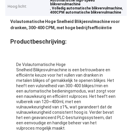
Automatische high-speed
blikvervulmachine
Hoog licht:
,
,
Volledig automatische blikvervulmachine
400CPM automatische blikvervulmachine
Volautomatische Hoge Snelheid Blikjesvulmachine voor
dranken, 300-400 CPM, met hoge bedrijfsefficiëntie
Productbeschrijving:
De Volautomatische Hoge
Snelheid Blikjesvulmachine is een betrouwbare en
efficiënte keuze voor het vullen van dranken in
metalen blikjes of gemakkelijk te openen blikjes. Het
heeft een vulsnelheid van 300-400 blikjes/min en
een automatische bedieningsmodus, wat zorgt voor
een nauwkeurig en efficiënt vulproces. Het heeft een
vulbereik van 120~400ml, met een
vulnauwkeurigheid van ±1%, wat garandeert dat de
vulnauwkeurigheid consistent hoog is. Verder bevat
het een geavanceerd PLC-besturingssysteem, dat
een eenvoudige en handige beheer van het
vulproces mogelijk maakt.