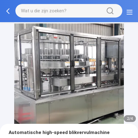
2/4
Automatische high-speed blikvervulmachine